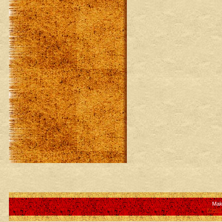
Mak
Конст