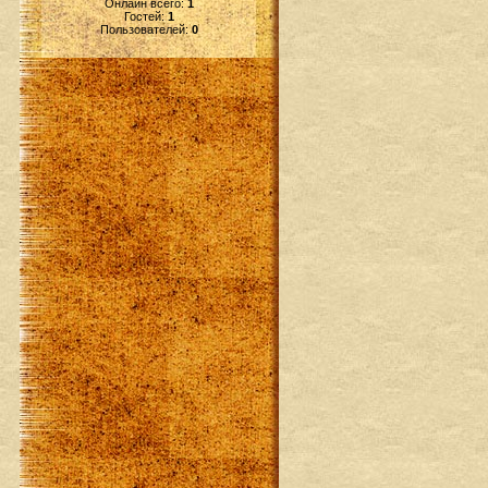
Онлайн всего:
1
Гостей:
1
Пользователей:
0